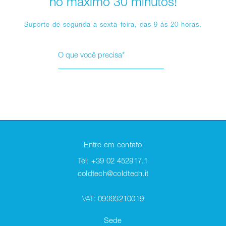
no máximo 30 minutos!
Suporte de segunda a sexta-feira, das 9 às 20 horas.
Entre em contato
Tel: +39 02 452817.1
coldtech@coldtech.it
VAT:
09393210019
Sede