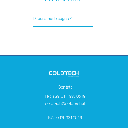
Contatti
Tel: +39 011 9370518
coldtech@coldtech.it
IVA:
09393210019