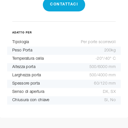
CONTATTACI
ADATTO PER
Tipologia
Per porte scorrevoli
Peso Porta
200kg
Temperatura cella
-20°/40° C
Altezza porta
500/6000 mm
Larghezza porta
500/4000 mm
Spessore porta
60/120 mm
Senso di apertura
DX, SX
Chiusura con chiave
Si, No