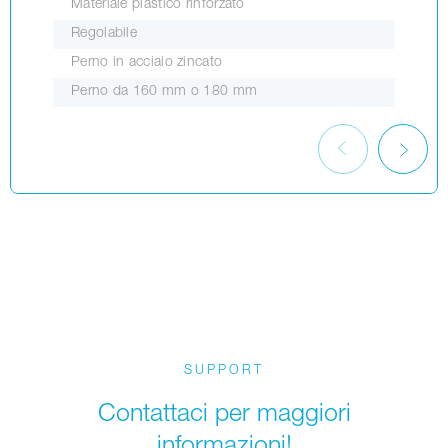
Materiale plastico rinforzato
Regolabile
Perno in acciaio zincato
Perno da 160 mm o 180 mm
SUPPORT
Contattaci per maggiori
informazioni!