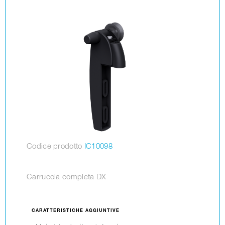
Codice prodotto
IC10098
Carrucola completa DX
CARATTERISTICHE AGGIUNTIVE